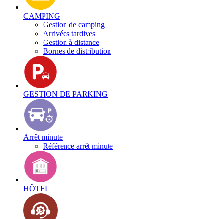
CAMPING
Gestion de camping
Arrivées tardives
Gestion à distance
Bornes de distribution
GESTION DE PARKING
Arrêt minute
Référence arrêt minute
HÔTEL