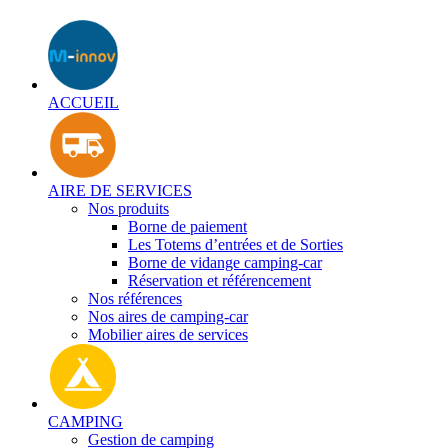
ACCUEIL
AIRE DE SERVICES
Nos produits
Borne de paiement
Les Totems d’entrées et de Sorties
Borne de vidange camping-car
Réservation et référencement
Nos références
Nos aires de camping-car
Mobilier aires de services
CAMPING
Gestion de camping