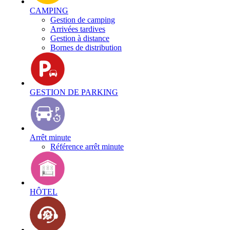
CAMPING
Gestion de camping
Arrivées tardives
Gestion à distance
Bornes de distribution
GESTION DE PARKING
Arrêt minute
Référence arrêt minute
HÔTEL