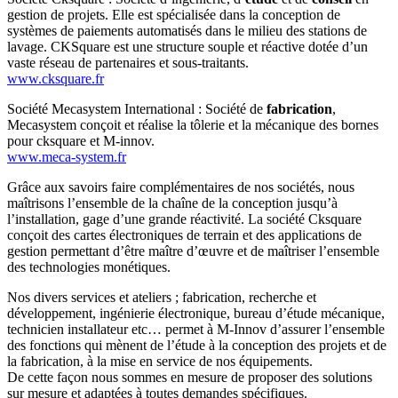
gestion de projets. Elle est spécialisée dans la conception de
systèmes de paiements automatisés dans le milieu des stations de
lavage. CKSquare est une structure souple et réactive dotée d’un
vaste réseau de partenaires et sous-traitants.
www.cksquare.fr
Société Mecasystem International
: Société de
fabrication
,
Mecasystem conçoit et réalise la tôlerie et la mécanique des bornes
pour cksquare et M-innov.
www.meca-system.fr
Grâce aux savoirs faire complémentaires de nos sociétés, nous
maîtrisons l’ensemble de la chaîne de la conception jusqu’à
l’installation, gage d’une grande réactivité. La société Cksquare
conçoit des cartes électroniques de terrain et des applications de
gestion permettant d’être maître d’œuvre et de maîtriser l’ensemble
des technologies monétiques.
Nos divers services et ateliers ; fabrication, recherche et
développement, ingénierie électronique, bureau d’étude mécanique,
technicien installateur etc… permet à M-Innov d’assurer l’ensemble
des fonctions qui mènent de l’étude à la conception des projets et de
la fabrication, à la mise en service de nos équipements.
De cette façon nous sommes en mesure de proposer des solutions
sur mesure et adaptées à toutes demandes spécifiques.