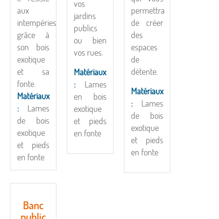
vos
aux
permettra
jardins
intempéries
de créer
publics
grâce à
des
ou bien
son bois
espaces
vos rues.
exotique
de
et sa
détente.
Matériaux
fonte.
:
Lames
Matériaux
Matériaux
en bois
:
Lames
:
Lames
exotique
de bois
de bois
et pieds
exotique
exotique
en fonte
et pieds
et pieds
en fonte
en fonte
Banc
public