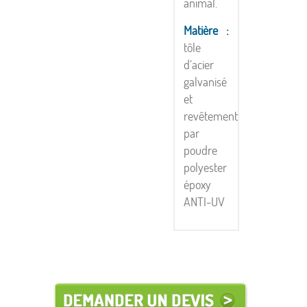
animal.
Matière :
tôle
d’acier
galvanisé
et
revêtement
par
poudre
polyester
époxy
ANTI-UV