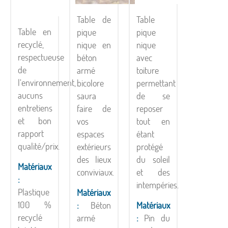
Table de
Table
Table en
pique
pique
recyclé,
nique en
nique
respectueuse
béton
avec
de
armé
toiture
l’environnement,
bicolore
permettant
aucuns
saura
de se
entretiens
faire de
reposer
et bon
vos
tout en
rapport
espaces
étant
qualité/prix.
extérieurs
protégé
des lieux
du soleil
Matériaux
conviviaux.
et des
:
intempéries.
Plastique
Matériaux
100 %
:
Béton
Matériaux
recyclé
armé
:
Pin du