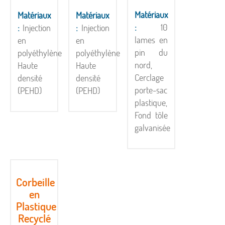
Matériaux
Matériaux
Matériaux
:
10
:
Injection
:
Injection
lames en
en
en
pin du
polyéthylène
polyéthylène
nord,
Haute
Haute
Cerclage
densité
densité
porte-sac
(PEHD)
(PEHD)
plastique,
Fond tôle
galvanisée
Corbeille
en
Plastique
Recyclé