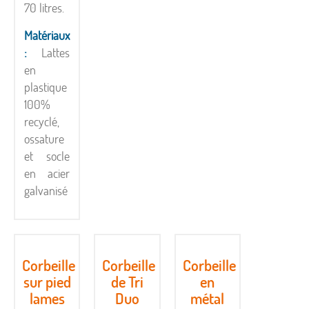
70 litres.
Matériaux
:
Lattes
en
plastique
100%
recyclé,
ossature
et socle
en acier
galvanisé
Corbeille
Corbeille
Corbeille
sur pied
de Tri
en
lames
Duo
métal