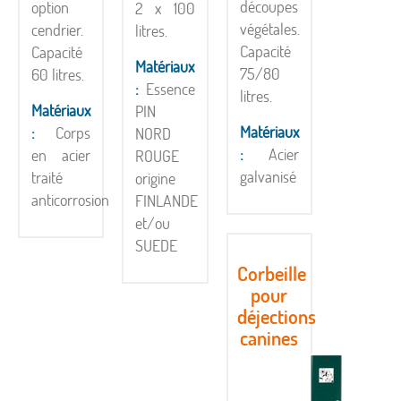
découpes
option
2 x 100
végétales.
cendrier.
litres.
Capacité
Capacité
Matériaux
75/80
60 litres.
:
Essence
litres.
Matériaux
PIN
Matériaux
:
Corps
NORD
:
Acier
en acier
ROUGE
galvanisé
traité
origine
anticorrosion
FINLANDE
et/ou
SUEDE
Corbeille
pour
déjections
canines