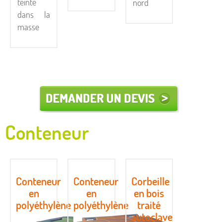
teinté
nord
dans la
masse
Conteneur
Conteneur
Conteneur
Corbeille
en
en
en bois
polyéthylène
polyéthylène
traité
autoclave