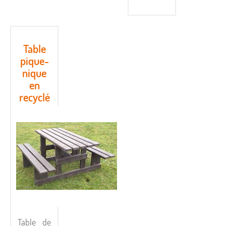
Table
pique-
nique
en
recyclé
Table de