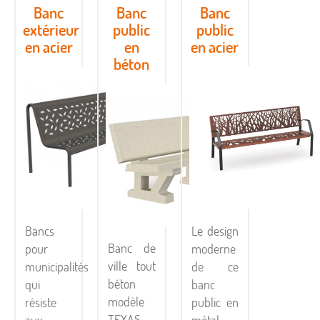
Banc
Banc
Banc
extérieur
public
public
en acier
en
en acier
béton
Bancs
Le design
Banc de
pour
moderne
ville tout
municipalités
de ce
béton
qui
banc
modèle
résiste
public en
TEXAS