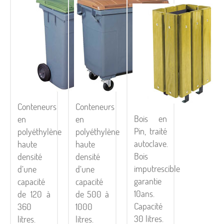
Conteneurs
Conteneurs
Bois en
en
en
Pin, traité
polyéthylène
polyéthylène
autoclave.
haute
haute
Bois
densité
densité
imputrescible
d’une
d’une
garantie
capacité
capacité
10ans.
de 120 à
de 500 à
Capacité
360
1000
30 litres.
litres.
litres.