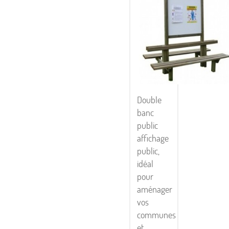
Double
banc
public
affichage
public,
idéal
pour
aménager
vos
communes
et