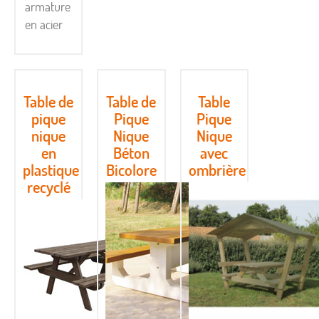
armature
en acier
Table de
Table de
Table
pique
Pique
Pique
nique
Nique
Nique
en
Béton
avec
plastique
Bicolore
ombrière
recyclé