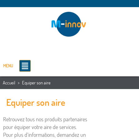
Define your top navigation in
Apperance > Menus
MENU
Accueil
>
Equiper son aire
Equiper son aire
Retrouvez tous nos produits partenaires
pour équiper votre aire de services.
Pour plus d’informations, demandez un