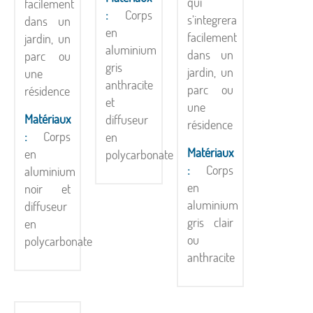
qui
facilement
:
Corps
s’integrera
dans un
en
facilement
jardin, un
aluminium
dans un
parc ou
gris
jardin, un
une
anthracite
parc ou
résidence
et
une
Matériaux
diffuseur
résidence
:
Corps
en
Matériaux
en
polycarbonate
:
Corps
aluminium
en
noir et
aluminium
diffuseur
gris clair
en
ou
polycarbonate
anthracite