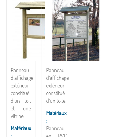
Panneau
Panneau
d’affichage
d’affichage
extérieur
extérieur
constitué
constitué
d’un toit
d’un toite.
et une
Matériaux
vitrine.
:
Matériaux
Panneau
:
en PVC