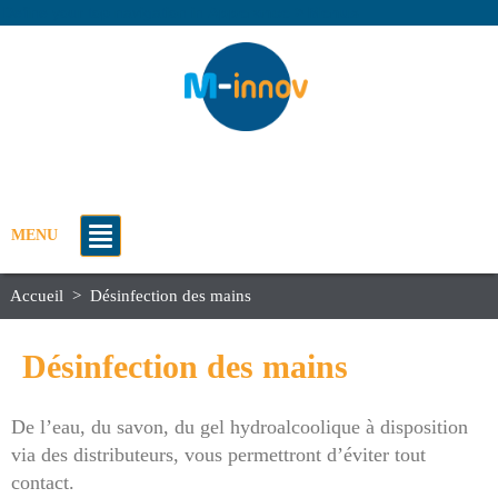
Define your top navigation in
Apperance > Menus
MENU
Accueil
>
Désinfection des mains
Désinfection des mains
De l’eau, du savon, du gel hydroalcoolique à disposition
via des distributeurs, vous permettront d’éviter tout
contact.